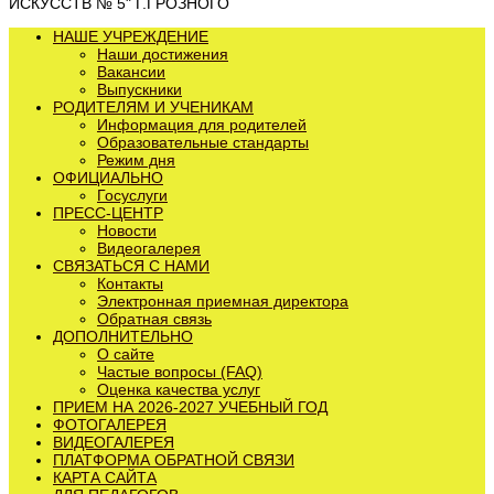
ИСКУССТВ № 5" Г.ГРОЗНОГО
НАШЕ УЧРЕЖДЕНИЕ
Наши достижения
Вакансии
Выпускники
РОДИТЕЛЯМ И УЧЕНИКАМ
Информация для родителей
Образовательные стандарты
Режим дня
ОФИЦИАЛЬНО
Госуслуги
ПРЕСС-ЦЕНТР
Новости
Видеогалерея
СВЯЗАТЬСЯ С НАМИ
Контакты
Электронная приемная директора
Обратная связь
ДОПОЛНИТЕЛЬНО
О сайте
Частые вопросы (FAQ)
Оценка качества услуг
ПРИЕМ НА 2026-2027 УЧЕБНЫЙ ГОД
ФОТОГАЛЕРЕЯ
ВИДЕОГАЛЕРЕЯ
ПЛАТФОРМА ОБРАТНОЙ СВЯЗИ
КАРТА САЙТА