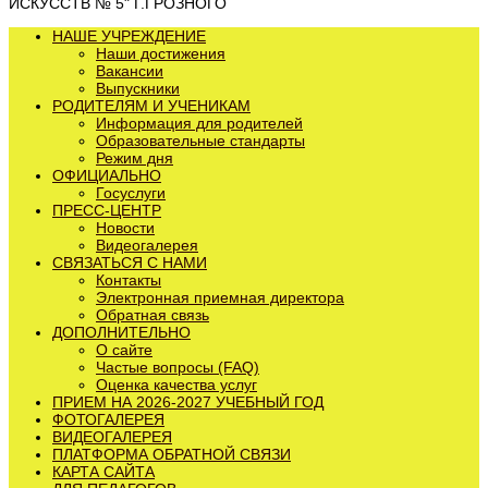
ИСКУССТВ № 5" Г.ГРОЗНОГО
НАШЕ УЧРЕЖДЕНИЕ
Наши достижения
Вакансии
Выпускники
РОДИТЕЛЯМ И УЧЕНИКАМ
Информация для родителей
Образовательные стандарты
Режим дня
ОФИЦИАЛЬНО
Госуслуги
ПРЕСС-ЦЕНТР
Новости
Видеогалерея
СВЯЗАТЬСЯ С НАМИ
Контакты
Электронная приемная директора
Обратная связь
ДОПОЛНИТЕЛЬНО
О сайте
Частые вопросы (FAQ)
Оценка качества услуг
ПРИЕМ НА 2026-2027 УЧЕБНЫЙ ГОД
ФОТОГАЛЕРЕЯ
ВИДЕОГАЛЕРЕЯ
ПЛАТФОРМА ОБРАТНОЙ СВЯЗИ
КАРТА САЙТА