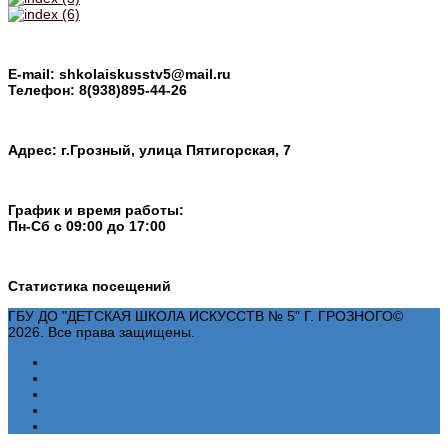
E-mail: shkolaiskusstv5@mail.ru
Телефон: 8(938)895-44-26
Адрес: г.Грозный, улица Пятигорская, 7
График и время работы:
Пн-Cб с 09:00 до 17:00
Статистика посещений
ГБУ ДО "ДЕТСКАЯ ШКОЛА ИСКУССТВ № 5" Г. ГРОЗНОГО©
2026. Все права защищены.