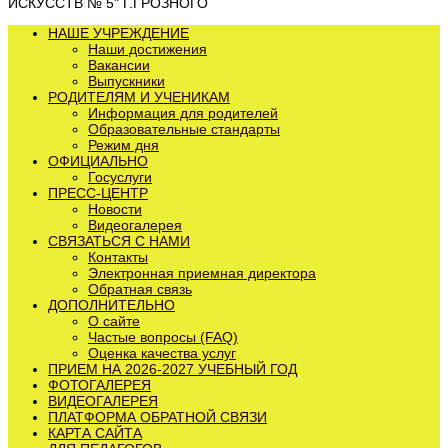
ИСКУССТВ № 5" Г.ГРОЗНОГО
НАШЕ УЧРЕЖДЕНИЕ
Наши достижения
Вакансии
Выпускники
РОДИТЕЛЯМ И УЧЕНИКАМ
Информация для родителей
Образовательные стандарты
Режим дня
ОФИЦИАЛЬНО
Госуслуги
ПРЕСС-ЦЕНТР
Новости
Видеогалерея
СВЯЗАТЬСЯ С НАМИ
Контакты
Электронная приемная директора
Обратная связь
ДОПОЛНИТЕЛЬНО
О сайте
Частые вопросы (FAQ)
Оценка качества услуг
ПРИЕМ НА 2026-2027 УЧЕБНЫЙ ГОД
ФОТОГАЛЕРЕЯ
ВИДЕОГАЛЕРЕЯ
ПЛАТФОРМА ОБРАТНОЙ СВЯЗИ
КАРТА САЙТА