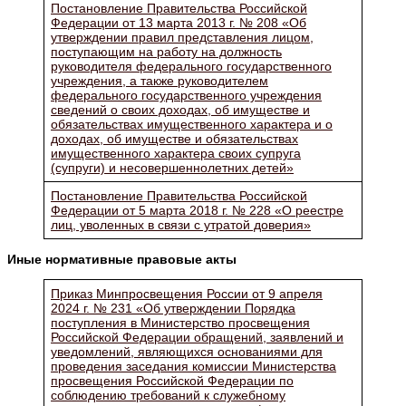
Постановление Правительства Российской
Федерации от 13 марта 2013 г. № 208 «Об
утверждении правил представления лицом,
поступающим на работу на должность
руководителя федерального государственного
учреждения, а также руководителем
федерального государственного учреждения
сведений о своих доходах, об имуществе и
обязательствах имущественного характера и о
доходах, об имуществе и обязательствах
имущественного характера своих супруга
(супруги) и несовершеннолетних детей»
Постановление Правительства Российской
Федерации от 5 марта 2018 г. № 228 «О реестре
лиц, уволенных в связи с утратой доверия»
Иные нормативные правовые акты
Приказ Минпросвещения России от 9 апреля
2024 г. № 231 «Об утверждении Порядка
поступления в Министерство просвещения
Российской Федерации обращений, заявлений и
уведомлений, являющихся основаниями для
проведения заседания комиссии Министерства
просвещения Российской Федерации по
соблюдению требований к служебному