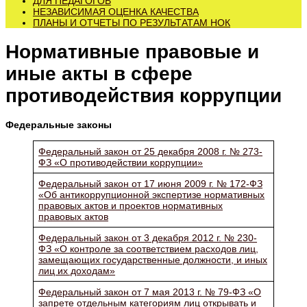
ДЛЯ ПЕДАГОГОВ
НЕЗАВИСИМАЯ ОЦЕНКА КАЧЕСТВА
ПЛАНЫ И ОТЧЕТЫ ПО РЕЗУЛЬТАТАМ НОК
Нормативные правовые и
иные акты в сфере
противодействия коррупции
Федеральные законы
Федеральный закон от 25 декабря 2008 г. № 273-
ФЗ «О противодействии коррупции»
Федеральный закон от 17 июня 2009 г. № 172-ФЗ
«Об антикоррупционной экспертизе нормативных
правовых актов и проектов нормативных
правовых актов
Федеральный закон от 3 декабря 2012 г. № 230-
ФЗ «О контроле за соответствием расходов лиц,
замещающих государственные должности, и иных
лиц их доходам»
Федеральный закон от 7 мая 2013 г. № 79-ФЗ «О
запрете отдельным категориям лиц открывать и