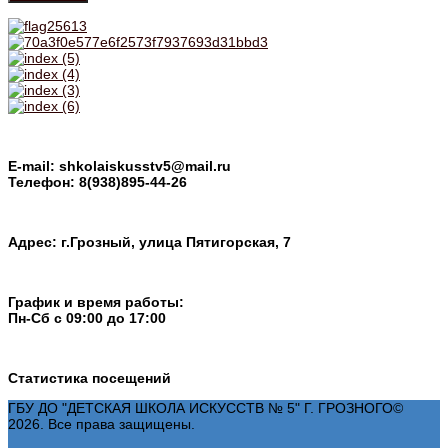
E-mail: shkolaiskusstv5@mail.ru
Телефон: 8(938)895-44-26
Адрес: г.Грозный, улица Пятигорская, 7
График и время работы:
Пн-Cб с 09:00 до 17:00
Статистика посещений
ГБУ ДО "ДЕТСКАЯ ШКОЛА ИСКУССТВ № 5" Г. ГРОЗНОГО©
2026. Все права защищены.