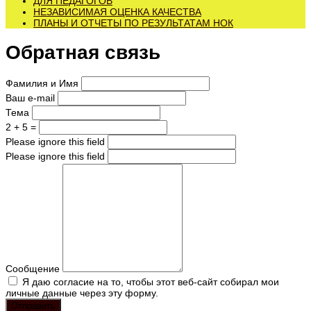
ДЛЯ ПЕДАГОГОВ
НЕЗАВИСИМАЯ ОЦЕНКА КАЧЕСТВА
ПЛАНЫ И ОТЧЕТЫ ПО РЕЗУЛЬТАТАМ НОК
Обратная связь
Фамилия и Имя
Ваш e-mail
Тема
2 + 5 =
Please ignore this field
Please ignore this field
Сообщение
Я даю согласие на то, чтобы этот веб-сайт собирал мои
личные данные через эту форму.
Отправить