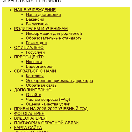
ИСКУССТВ № 5" Г.ГРОЗНОГО
НАШЕ УЧРЕЖДЕНИЕ
Наши достижения
Вакансии
Выпускники
РОДИТЕЛЯМ И УЧЕНИКАМ
Информация для родителей
Образовательные стандарты
Режим дня
ОФИЦИАЛЬНО
Госуслуги
ПРЕСС-ЦЕНТР
Новости
Видеогалерея
СВЯЗАТЬСЯ С НАМИ
Контакты
Электронная приемная директора
Обратная связь
ДОПОЛНИТЕЛЬНО
О сайте
Частые вопросы (FAQ)
Оценка качества услуг
ПРИЕМ НА 2026-2027 УЧЕБНЫЙ ГОД
ФОТОГАЛЕРЕЯ
ВИДЕОГАЛЕРЕЯ
ПЛАТФОРМА ОБРАТНОЙ СВЯЗИ
КАРТА САЙТА