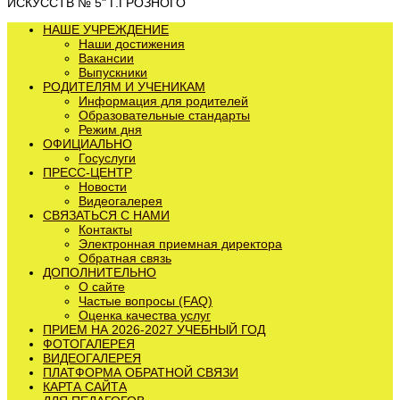
ИСКУССТВ № 5" Г.ГРОЗНОГО
НАШЕ УЧРЕЖДЕНИЕ
Наши достижения
Вакансии
Выпускники
РОДИТЕЛЯМ И УЧЕНИКАМ
Информация для родителей
Образовательные стандарты
Режим дня
ОФИЦИАЛЬНО
Госуслуги
ПРЕСС-ЦЕНТР
Новости
Видеогалерея
СВЯЗАТЬСЯ С НАМИ
Контакты
Электронная приемная директора
Обратная связь
ДОПОЛНИТЕЛЬНО
О сайте
Частые вопросы (FAQ)
Оценка качества услуг
ПРИЕМ НА 2026-2027 УЧЕБНЫЙ ГОД
ФОТОГАЛЕРЕЯ
ВИДЕОГАЛЕРЕЯ
ПЛАТФОРМА ОБРАТНОЙ СВЯЗИ
КАРТА САЙТА