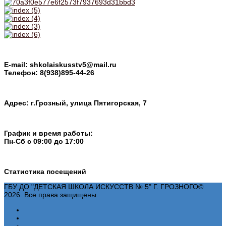
E-mail: shkolaiskusstv5@mail.ru
Телефон: 8(938)895-44-26
Адрес: г.Грозный, улица Пятигорская, 7
График и время работы:
Пн-Cб с 09:00 до 17:00
Статистика посещений
ГБУ ДО "ДЕТСКАЯ ШКОЛА ИСКУССТВ № 5" Г. ГРОЗНОГО©
2026. Все права защищены.