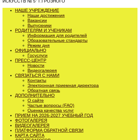
ИСКУССТВ № 5" Г.ГРОЗНОГО
НАШЕ УЧРЕЖДЕНИЕ
Наши достижения
Вакансии
Выпускники
РОДИТЕЛЯМ И УЧЕНИКАМ
Информация для родителей
Образовательные стандарты
Режим дня
ОФИЦИАЛЬНО
Госуслуги
ПРЕСС-ЦЕНТР
Новости
Видеогалерея
СВЯЗАТЬСЯ С НАМИ
Контакты
Электронная приемная директора
Обратная связь
ДОПОЛНИТЕЛЬНО
О сайте
Частые вопросы (FAQ)
Оценка качества услуг
ПРИЕМ НА 2026-2027 УЧЕБНЫЙ ГОД
ФОТОГАЛЕРЕЯ
ВИДЕОГАЛЕРЕЯ
ПЛАТФОРМА ОБРАТНОЙ СВЯЗИ
КАРТА САЙТА