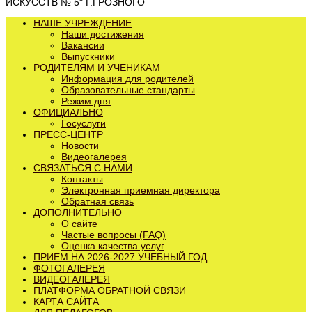
ИСКУССТВ № 5" Г.ГРОЗНОГО
НАШЕ УЧРЕЖДЕНИЕ
Наши достижения
Вакансии
Выпускники
РОДИТЕЛЯМ И УЧЕНИКАМ
Информация для родителей
Образовательные стандарты
Режим дня
ОФИЦИАЛЬНО
Госуслуги
ПРЕСС-ЦЕНТР
Новости
Видеогалерея
СВЯЗАТЬСЯ С НАМИ
Контакты
Электронная приемная директора
Обратная связь
ДОПОЛНИТЕЛЬНО
О сайте
Частые вопросы (FAQ)
Оценка качества услуг
ПРИЕМ НА 2026-2027 УЧЕБНЫЙ ГОД
ФОТОГАЛЕРЕЯ
ВИДЕОГАЛЕРЕЯ
ПЛАТФОРМА ОБРАТНОЙ СВЯЗИ
КАРТА САЙТА