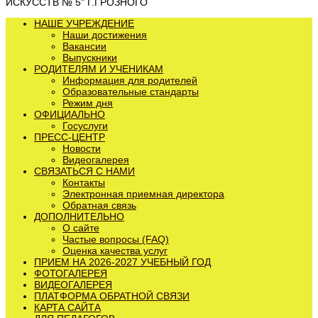
ИСКУССТВ № 5" Г.ГРОЗНОГО
НАШЕ УЧРЕЖДЕНИЕ
Наши достижения
Вакансии
Выпускники
РОДИТЕЛЯМ И УЧЕНИКАМ
Информация для родителей
Образовательные стандарты
Режим дня
ОФИЦИАЛЬНО
Госуслуги
ПРЕСС-ЦЕНТР
Новости
Видеогалерея
СВЯЗАТЬСЯ С НАМИ
Контакты
Электронная приемная директора
Обратная связь
ДОПОЛНИТЕЛЬНО
О сайте
Частые вопросы (FAQ)
Оценка качества услуг
ПРИЕМ НА 2026-2027 УЧЕБНЫЙ ГОД
ФОТОГАЛЕРЕЯ
ВИДЕОГАЛЕРЕЯ
ПЛАТФОРМА ОБРАТНОЙ СВЯЗИ
КАРТА САЙТА