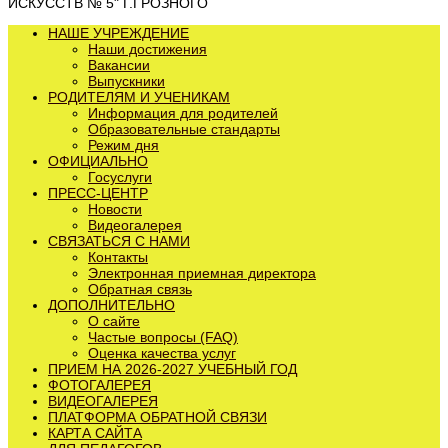
ИСКУССТВ № 5" Г.ГРОЗНОГО
НАШЕ УЧРЕЖДЕНИЕ
Наши достижения
Вакансии
Выпускники
РОДИТЕЛЯМ И УЧЕНИКАМ
Информация для родителей
Образовательные стандарты
Режим дня
ОФИЦИАЛЬНО
Госуслуги
ПРЕСС-ЦЕНТР
Новости
Видеогалерея
СВЯЗАТЬСЯ С НАМИ
Контакты
Электронная приемная директора
Обратная связь
ДОПОЛНИТЕЛЬНО
О сайте
Частые вопросы (FAQ)
Оценка качества услуг
ПРИЕМ НА 2026-2027 УЧЕБНЫЙ ГОД
ФОТОГАЛЕРЕЯ
ВИДЕОГАЛЕРЕЯ
ПЛАТФОРМА ОБРАТНОЙ СВЯЗИ
КАРТА САЙТА