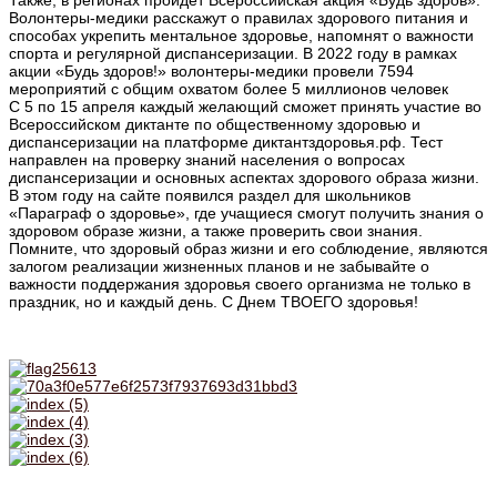
Волонтеры-медики расскажут о правилах здорового питания и
способах укрепить ментальное здоровье, напомнят о важности
спорта и регулярной диспансеризации. В 2022 году в рамках
акции «Будь здоров!» волонтеры-медики провели 7594
мероприятий с общим охватом более 5 миллионов человек
С 5 по 15 апреля каждый желающий сможет принять участие во
Всероссийском диктанте по общественному здоровью и
диспансеризации на платформе диктантздоровья.рф. Тест
направлен на проверку знаний населения о вопросах
диспансеризации и основных аспектах здорового образа жизни.
В этом году на сайте появился раздел для школьников
«Параграф о здоровье», где учащиеся смогут получить знания о
здоровом образе жизни, а также проверить свои знания.
Помните, что здоровый образ жизни и его соблюдение, являются
залогом реализации жизненных планов и не забывайте о
важности поддержания здоровья своего организма не только в
праздник, но и каждый день. С Днем ТВОЕГО здоровья!