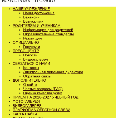
ИСКУССТВ № 5" Г.ГРОЗНОГО
НАШЕ УЧРЕЖДЕНИЕ
Наши достижения
Вакансии
Выпускники
РОДИТЕЛЯМ И УЧЕНИКАМ
Информация для родителей
Образовательные стандарты
Режим дня
ОФИЦИАЛЬНО
Госуслуги
ПРЕСС-ЦЕНТР
Новости
Видеогалерея
СВЯЗАТЬСЯ С НАМИ
Контакты
Электронная приемная директора
Обратная связь
ДОПОЛНИТЕЛЬНО
О сайте
Частые вопросы (FAQ)
Оценка качества услуг
ПРИЕМ НА 2026-2027 УЧЕБНЫЙ ГОД
ФОТОГАЛЕРЕЯ
ВИДЕОГАЛЕРЕЯ
ПЛАТФОРМА ОБРАТНОЙ СВЯЗИ
КАРТА САЙТА