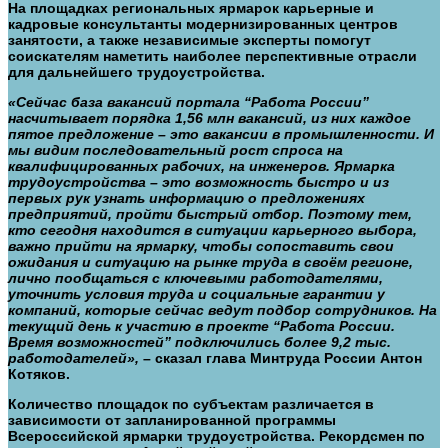
На площадках региональных ярмарок карьерные и
кадровые консультанты модернизированных центров
занятости, а также независимые эксперты помогут
соискателям наметить наиболее перспективные отрасли
для дальнейшего трудоустройства.
«Сейчас база вакансий портала “Работа России”
насчитывает порядка 1,56 млн вакансий, из них каждое
пятое предложение – это вакансии в промышленности. И
мы видим
последовательный рост спроса на
квалифицированных рабочих, на инженеров. Ярмарка
трудоустройства – это возможность быстро и из
первых рук узнать информацию о предложениях
предприятий, пройти быстрый отбор. Поэтому тем,
кто сегодня находится в ситуации карьерного выбора,
важно прийти на ярмарку, чтобы сопоставить свои
ожидания и ситуацию на рынке труда в своём регионе,
лично пообщаться с ключевыми работодателями,
уточнить условия труда и социальные гарантии у
компаний, которые сейчас ведут подбор сотрудников. На
текущий день к участию в проекте “Работа России.
Время возможностей” подключились более 9,2 тыс.
работодателей»,
– сказал глава Минтруда России Антон
Котяков.
Количество площадок по субъектам различается в
зависимости от запланированной программы
Всероссийской ярмарки трудоустройства. Рекордсмен по