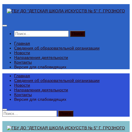
Перейти
к
содержимому
Найти:
Главная
Сведения об образовательной организации
Новости
Направления деятельности
Контакты
Версия для слабовидящих
Главная
Сведения об образовательной организации
Новости
Направления деятельности
Контакты
Версия для слабовидящих
Найти: