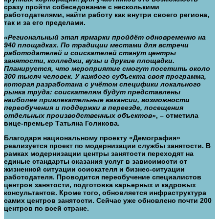
сразу пройти собеседование с несколькими
работодателями, найти работу как внутри своего региона,
так и за его пределами.
«Региональный этап ярмарки пройдёт одновременно на
940 площадках. По традиции местами для встречи
работодателей и соискателей станут центры
занятости, колледжи, вузы и другие площадки.
Планируется, что мероприятие смогут посетить около
300 тысяч человек. У каждого субъекта своя программа,
которая разработана с учётом специфики локального
рынка труда: соискателям будут представлены
наиболее привлекательные вакансии, возможности
переобучения и поддержки в переезде, посещения
отдельных производственных объектов»
, – отметила
вице-премьер Татьяна Голикова.
Благодаря
национальному проекту «Демография»
реализуется проект по модернизации службы занятости. В
рамках модернизации центры занятости переходят на
единые стандарты оказания услуг в зависимости от
жизненной ситуации соискателя и бизнес-ситуации
работодателя. Проводится переобучение специалистов
центров занятости, подготовка карьерных и кадровых
консультантов. Кроме того, обновляется инфраструктура
самих центров занятости. Сейчас уже обновлено почти 200
центров по всей стране.