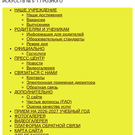
ИСКУССТВ № 5" Г.ГРОЗНОГО
НАШЕ УЧРЕЖДЕНИЕ
Наши достижения
Вакансии
Выпускники
РОДИТЕЛЯМ И УЧЕНИКАМ
Информация для родителей
Образовательные стандарты
Режим дня
ОФИЦИАЛЬНО
Госуслуги
ПРЕСС-ЦЕНТР
Новости
Видеогалерея
СВЯЗАТЬСЯ С НАМИ
Контакты
Электронная приемная директора
Обратная связь
ДОПОЛНИТЕЛЬНО
О сайте
Частые вопросы (FAQ)
Оценка качества услуг
ПРИЕМ НА 2026-2027 УЧЕБНЫЙ ГОД
ФОТОГАЛЕРЕЯ
ВИДЕОГАЛЕРЕЯ
ПЛАТФОРМА ОБРАТНОЙ СВЯЗИ
КАРТА САЙТА