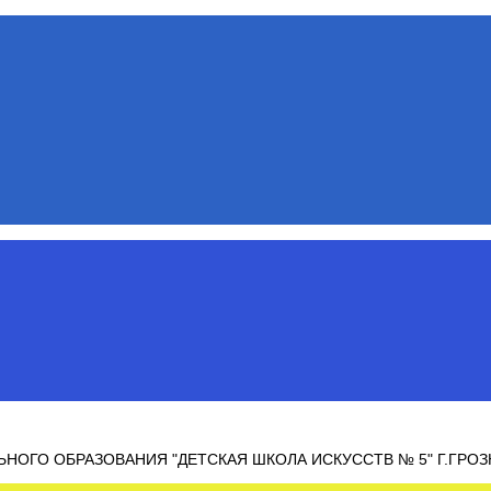
ОГО ОБРАЗОВАНИЯ "ДЕТСКАЯ ШКОЛА ИСКУССТВ № 5" Г.ГРО