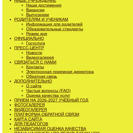
НАШЕ УЧРЕЖДЕНИЕ
Наши достижения
Вакансии
Выпускники
РОДИТЕЛЯМ И УЧЕНИКАМ
Информация для родителей
Образовательные стандарты
Режим дня
ОФИЦИАЛЬНО
Госуслуги
ПРЕСС-ЦЕНТР
Новости
Видеогалерея
СВЯЗАТЬСЯ С НАМИ
Контакты
Электронная приемная директора
Обратная связь
ДОПОЛНИТЕЛЬНО
О сайте
Частые вопросы (FAQ)
Оценка качества услуг
ПРИЕМ НА 2026-2027 УЧЕБНЫЙ ГОД
ФОТОГАЛЕРЕЯ
ВИДЕОГАЛЕРЕЯ
ПЛАТФОРМА ОБРАТНОЙ СВЯЗИ
КАРТА САЙТА
ДЛЯ ПЕДАГОГОВ
НЕЗАВИСИМАЯ ОЦЕНКА КАЧЕСТВА