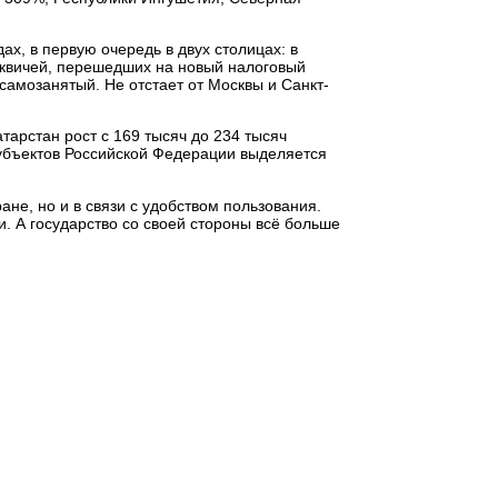
х, в первую очередь в двух столицах: в
сквичей, перешедших на новый налоговый
самозанятый. Не отстает от Москвы и Санкт-
тарстан рост с 169 тысяч до 234 тысяч
 субъектов Российской Федерации выделяется
ане, но и в связи с удобством пользования.
. А государство со своей стороны всё больше