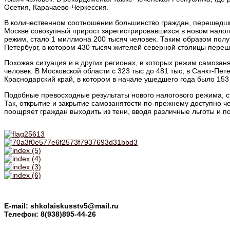
Осетия, Карачаево-Черкессия.
В количественном соотношении большинство граждан, перешедших
Москве совокупный прирост зарегистрировавшихся в новом налог
режим, стало 1 миллиона 200 тысяч человек. Таким образом полу
Петербург, в котором 430 тысяч жителей северной столицы пере
Похожая ситуация и в других регионах, в которых режим самозаня
человек. В Московской области с 323 тыс до 481 тыс, в Санкт-Пе
Краснодарский край, в котором в начале ушедшего года было 153 
Подобные превосходные результаты нового налогового режима, ста
Так, открытие и закрытие самозанятости по-прежнему доступно ч
поощряет граждан выходить из тени, вводя различные льготы и 
E-mail: shkolaiskusstv5@mail.ru
Телефон: 8(938)895-44-26