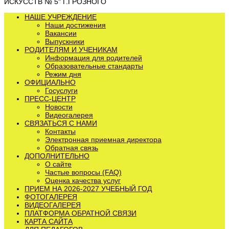
ИСКУССТВ № 5" Г.ГРОЗНОГО
НАШЕ УЧРЕЖДЕНИЕ
Наши достижения
Вакансии
Выпускники
РОДИТЕЛЯМ И УЧЕНИКАМ
Информация для родителей
Образовательные стандарты
Режим дня
ОФИЦИАЛЬНО
Госуслуги
ПРЕСС-ЦЕНТР
Новости
Видеогалерея
СВЯЗАТЬСЯ С НАМИ
Контакты
Электронная приемная директора
Обратная связь
ДОПОЛНИТЕЛЬНО
О сайте
Частые вопросы (FAQ)
Оценка качества услуг
ПРИЕМ НА 2026-2027 УЧЕБНЫЙ ГОД
ФОТОГАЛЕРЕЯ
ВИДЕОГАЛЕРЕЯ
ПЛАТФОРМА ОБРАТНОЙ СВЯЗИ
КАРТА САЙТА