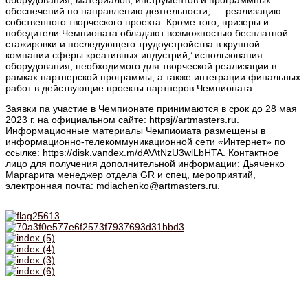
обеспечений по направлению деятельности; — реализацию
собственного творческого проекта. Кроме того, призеры и
победители Чемпионата обладают возможностью бесплатной
стажировки и последующего трудоустройства в крупной
компании сферы креативных индустрий,’ использования
оборудования, необходимого для творческой реализации в
рамках партнерской программы, а также интеграции финальных
работ в действующие проекты партнеров Чемпионата.
Заявки па участие в Чемпионате принимаются в срок до 28 мая
2023 г. на официальном сайте: httpsj//artmasters.ru.
Информационные материалы Чемпиоиата размещены в
информационно-телекоммуникационной сети «Интернет» по
ссылке: https://disk.vandex.m/dAV\tNzU3wlLbHTA. Контактное
лицо для получения дополнительной информации: Дьяченко
Маргарита менеджер отдела GR и спец, мероприятий,
электронная почта: mdiachenko@artmasters.ru.