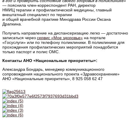
в год и проверить состояние своего здоровья в поликлинике»
— пояснила член-корреспондент РАН, директор
НМИЦ терапии и профилактической медицины, главный
внештатный специалист по терапии
и общей врачебной практике Минздрава России Оксана
Драпкина.
Получить направление на диспансеризацию легко — достаточно
записаться через
сервис «Мое здоровье»
на портале
«Госуслуги» или по телефону поликлиники. В поликлинике для
прохождения профилактических мероприятий понадобится
только паспорт и полис ОМС.
Контакты АНО «Национальные приоритеты»:
Александра Бондарь, менеджер коммуникационного
сопровождения национального проекта «Здравоохранение»
АНО «Национальные приоритеты», 8 925 058 62 47