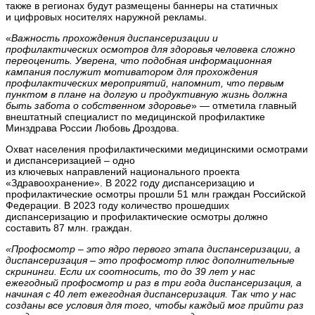
также в регионах будут размещены баннеры на статичных
и цифровых носителях наружной рекламы.
«
Важность прохождения диспансеризации и
профилактических осмотров для здоровья человека сложно
переоценить. Уверена, что подобная информационная
кампания послужит мотиватором для прохождения
профилактических мероприятий, напомнит, что первым
пунктом в плане на долгую и продуктивную жизнь должна
быть забота о собственном здоровье
» — отметила главный
внештатный специалист по медицинской профилактике
Минздрава России Любовь Дроздова.
Охват населения профилактическими медицинскими осмотрами
и диспансеризацией – одно
из ключевых направлений национального проекта
«Здравоохранение». В 2022 году диспансеризацию и
профилактические осмотры прошли 51 млн граждан Российской
Федерации. В 2023 году количество прошедших
диспансеризацию и профилактические осмотры должно
составить 87 млн. граждан.
«Профосмотр – это ядро первого этапа диспансеризации, а
диспансеризация – это профосмотр плюс дополнительные
скрининги. Если их соотносить, то до 39 лет у нас
ежегодный профосмотр и раз в три года диспансеризация, а
начиная с 40 лет ежегодная диспансеризация. Так что у нас
созданы все условия для того, чтобы каждый мог прийти раз