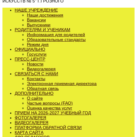
ИСКУССТВ № 5" Г.ГРОЗНОГО
НАШЕ УЧРЕЖДЕНИЕ
Наши достижения
Вакансии
Выпускники
РОДИТЕЛЯМ И УЧЕНИКАМ
Информация для родителей
Образовательные стандарты
Режим дня
ОФИЦИАЛЬНО
Госуслуги
ПРЕСС-ЦЕНТР
Новости
Видеогалерея
СВЯЗАТЬСЯ С НАМИ
Контакты
Электронная приемная директора
Обратная связь
ДОПОЛНИТЕЛЬНО
О сайте
Частые вопросы (FAQ)
Оценка качества услуг
ПРИЕМ НА 2026-2027 УЧЕБНЫЙ ГОД
ФОТОГАЛЕРЕЯ
ВИДЕОГАЛЕРЕЯ
ПЛАТФОРМА ОБРАТНОЙ СВЯЗИ
КАРТА САЙТА