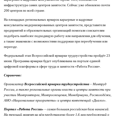
инфраструктура самих центров занятости. Сейчас уже обновлено почти
200 центров по всей стране.
На площадках региональных ярмарок карьерные и кадровые
консультанты модернизированных центров занятости, представители
предприятий и образовательных организаций помогали соискателям
подобрать наиболее подходящую работу или направления для обучения,
а также знакомили с возможностями поддержки при переобучении или
переезде.
Федеральный этап Всероссийской ярмарки трудоустройства пройдёт 23
июня. Программа ярмарки будет опубликована на портале единой
цифровой платформы в сфере труда и занятости «Работа России».
Справочно:
Организатор
Всероссийской ярмарки трудоустройства
– Минтруд
России, а также региональные органы власти и центры занятости при
участии Минпромторга, Минпросвещения, Минобрнауки, Росмолодёжи,
АНО «Национальные приоритеты» и центра компетенций «Диалог».
Портал «Работа России»
– самая большая российская база вакансий.
На текущий момент на нём представлено более 1,6 млн предложений о