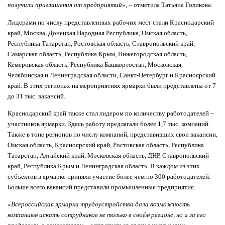
получили приглашения от предприятий»
, – отметила Татьяна Голикова.
Лидерами по числу представленных рабочих мест стали Краснодарский
край, Москва, Донецкая Народная Республика, Омская область,
Республика Татарстан, Ростовская область, Ставропольский край,
Самарская область, Республика Крым, Нижегородская область,
Кемеровская область, Республика Башкортостан, Московская,
Челябинская и Ленинградская области, Санкт-Петербург и Красноярский
край. В этих регионах на мероприятиях ярмарки были представлены от 7
до 31 тыс. вакансий.
Краснодарский край также стал лидером по количеству работодателей –
участников ярмарки. Здесь работу предлагали более 1,7 тыс. компаний.
Также в топе регионов по числу компаний, представивших свои вакансии,
Омская область, Красноярский край, Ростовская область, Республика
Татарстан, Алтайский край, Московская область, ДНР, Ставропольский
край, Республика Крым и Ленинградская область. В каждом из этих
субъектов в ярмарке приняли участие более чем по 300 работодателей.
Больше всего вакансий представили промышленные предприятия.
«Всероссийская ярмарка трудоустройства дала возможность
компаниям искать сотрудников не только в своём регионе, но и за его