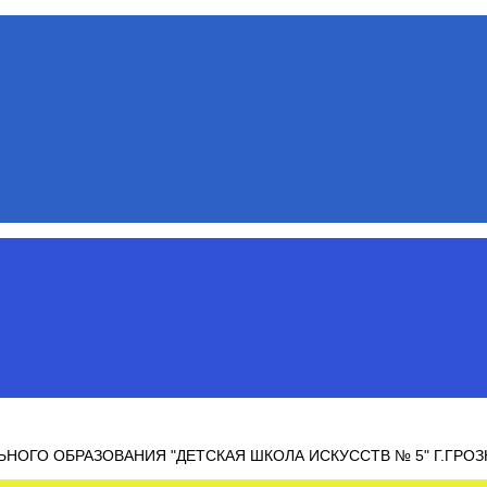
ОГО ОБРАЗОВАНИЯ "ДЕТСКАЯ ШКОЛА ИСКУССТВ № 5" Г.ГРО