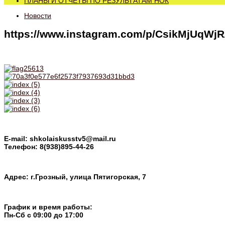
ПЛАНЫ И ОТЧЕТЫ ПО РЕЗУЛЬТАТАМ НОК
Новости
https://www.instagram.com/p/CsikMjUqWj
E-mail: shkolaiskusstv5@mail.ru
Телефон: 8(938)895-44-26
Адрес: г.Грозный, улица Пятигорская, 7
График и время работы:
Пн-Cб с 09:00 до 17:00