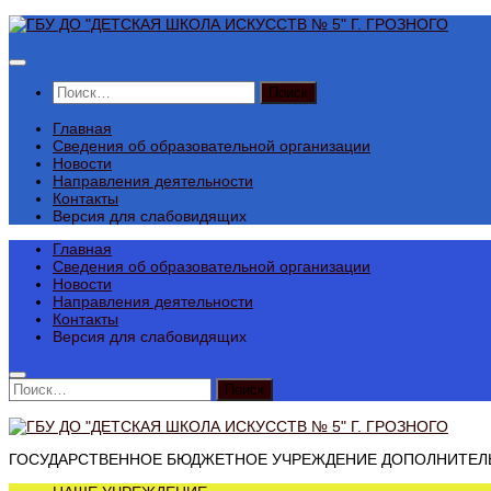
Перейти
к
содержимому
Найти:
Главная
Сведения об образовательной организации
Новости
Направления деятельности
Контакты
Версия для слабовидящих
Главная
Сведения об образовательной организации
Новости
Направления деятельности
Контакты
Версия для слабовидящих
Найти:
ГОСУДАРСТВЕННОЕ БЮДЖЕТНОЕ УЧРЕЖДЕНИЕ ДОПОЛНИТЕЛЬН