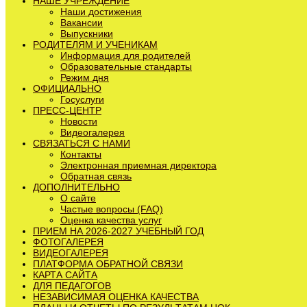
НАШЕ УЧРЕЖДЕНИЕ
Наши достижения
Вакансии
Выпускники
РОДИТЕЛЯМ И УЧЕНИКАМ
Информация для родителей
Образовательные стандарты
Режим дня
ОФИЦИАЛЬНО
Госуслуги
ПРЕСС-ЦЕНТР
Новости
Видеогалерея
СВЯЗАТЬСЯ С НАМИ
Контакты
Электронная приемная директора
Обратная связь
ДОПОЛНИТЕЛЬНО
О сайте
Частые вопросы (FAQ)
Оценка качества услуг
ПРИЕМ НА 2026-2027 УЧЕБНЫЙ ГОД
ФОТОГАЛЕРЕЯ
ВИДЕОГАЛЕРЕЯ
ПЛАТФОРМА ОБРАТНОЙ СВЯЗИ
КАРТА САЙТА
ДЛЯ ПЕДАГОГОВ
НЕЗАВИСИМАЯ ОЦЕНКА КАЧЕСТВА