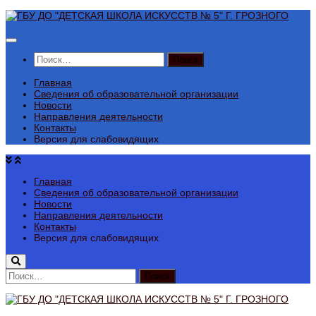
Перейти
к
содержимому
Найти:
Главная
Сведения об образовательной организации
Новости
Направления деятельности
Контакты
Версия для слабовидящих
Главная
Сведения об образовательной организации
Новости
Направления деятельности
Контакты
Версия для слабовидящих
Найти: