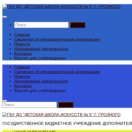
Перейти
к
содержимому
Найти:
Главная
Сведения об образовательной организации
Новости
Направления деятельности
Контакты
Версия для слабовидящих
Главная
Сведения об образовательной организации
Новости
Направления деятельности
Контакты
Версия для слабовидящих
Найти:
ГОСУДАРСТВЕННОЕ БЮДЖЕТНОЕ УЧРЕЖДЕНИЕ ДОПОЛНИТЕЛЬН