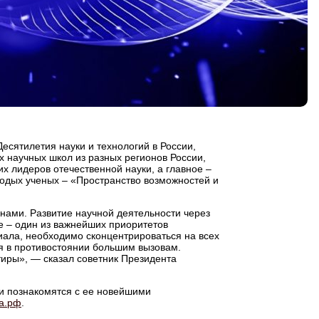
есятилетия науки и технологий в России,
 научных школ из разных регионов России,
х лидеров отечественной науки, а главное –
олодых ученых – «Пространство возможностей и
нами. Развитие научной деятельности через
е – один из важнейших приоритетов
циала, необходимо сконцентрироваться на всех
ия в противостоянии большим вызовам.
иры», — сказал советник Президента
 и познакомятся с ее новейшими
ка.рф
.