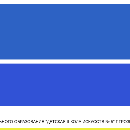
ОГО ОБРАЗОВАНИЯ "ДЕТСКАЯ ШКОЛА ИСКУССТВ № 5" Г.ГРО