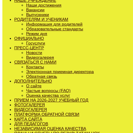
НАШЕ УЧРЕЖДЕНИЕ
Наши достижения
Вакансии
Выпускники
РОДИТЕЛЯМ И УЧЕНИКАМ
Информация для родителей
Образовательные стандарты
Режим дня
ОФИЦИАЛЬНО
Госуслуги
ПРЕСС-ЦЕНТР
Новости
Видеогалерея
СВЯЗАТЬСЯ С НАМИ
Контакты
Электронная приемная директора
Обратная связь
ДОПОЛНИТЕЛЬНО
О сайте
Частые вопросы (FAQ)
Оценка качества услуг
ПРИЕМ НА 2026-2027 УЧЕБНЫЙ ГОД
ФОТОГАЛЕРЕЯ
ВИДЕОГАЛЕРЕЯ
ПЛАТФОРМА ОБРАТНОЙ СВЯЗИ
КАРТА САЙТА
ДЛЯ ПЕДАГОГОВ
НЕЗАВИСИМАЯ ОЦЕНКА КАЧЕСТВА