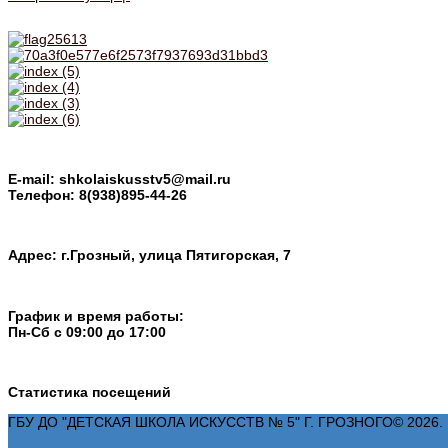
E-mail: shkolaiskusstv5@mail.ru
Телефон: 8(938)895-44-26
Адрес: г.Грозный, улица Пятигорская, 7
График и время работы:
Пн-Cб с 09:00 до 17:00
Статистика посещений
ГБУ ДО "ДЕТСКАЯ ШКОЛА ИСКУССТВ № 5" Г. ГРОЗНОГО© 2026. 