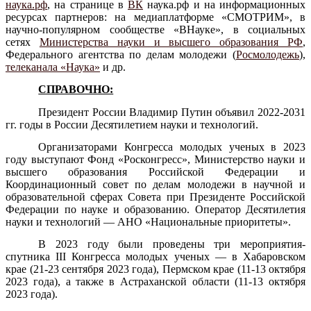
наука.рф
, на странице в
ВК
наука.рф и на информационных
ресурсах партнеров:
на медиаплатформе «СМОТРИМ»
, в
научно-популярном сообществе «ВНауке», в социальных
сетях
Министерства науки и высшего образования РФ
,
Федерального агентства по делам молодежи (
Росмолодежь
),
телеканала «Наука»
и др.
СПРАВОЧНО:
Президент России Владимир Путин объявил 2022-2031
гг. годы в России Десятилетием науки и технологий.
Организаторами Конгресса молодых ученых в 2023
году выступают Фонд «Росконгресс», Министерство науки и
высшего образования Российской Федерации и
Координационный совет по делам молодежи в научной и
образовательной сферах Совета при Президенте Российской
Федерации по науке и образованию. Оператор Десятилетия
науки и технологий — АНО «Национальные приоритеты».
В 2023 году были проведены три мероприятия-
спутника III Конгресса молодых ученых — в Хабаровском
крае (21-23 сентября 2023 года), Пермском крае (11-13 октября
2023 года), а также в Астраханской области (11-13 октября
2023 года).