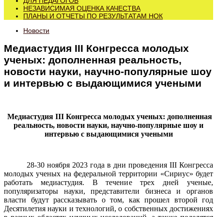
ДЛЯ ПЕДАГОГОВ
НЕЗАВИСИМАЯ ОЦЕНКА КАЧЕСТВА
ПЛАНЫ И ОТЧЕТЫ ПО РЕЗУЛЬТАТАМ НОК
Новости
Медиастудия III Конгресса молодых
ученых: дополненная реальность,
новости науки, научно-популярные шоу
и интервью с выдающимися учеными
Медиастудия II
I
Конгресса молодых ученых: дополненная
реальность, новости науки, научно-популярные шоу и
интервью с выдающимися учеными
28-30 ноября 2023 года в дни проведения II
I
Конгресса
молодых ученых на федеральной территории «Сириус» будет
работать медиастудия. В течение трех дней ученые,
популяризаторы науки, представители бизнеса и органов
власти будут рассказывать о том, как прошел второй год
Десятилетия науки и технологий, о собственных достижениях