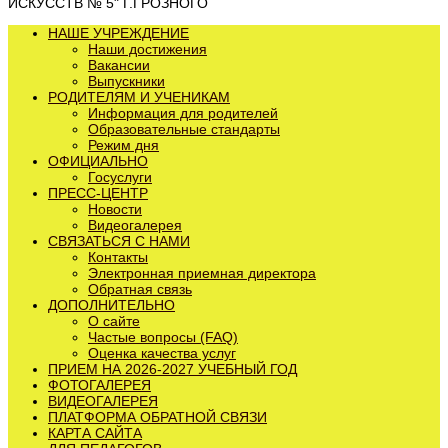
ИСКУССТВ № 5" Г.ГРОЗНОГО
НАШЕ УЧРЕЖДЕНИЕ
Наши достижения
Вакансии
Выпускники
РОДИТЕЛЯМ И УЧЕНИКАМ
Информация для родителей
Образовательные стандарты
Режим дня
ОФИЦИАЛЬНО
Госуслуги
ПРЕСС-ЦЕНТР
Новости
Видеогалерея
СВЯЗАТЬСЯ С НАМИ
Контакты
Электронная приемная директора
Обратная связь
ДОПОЛНИТЕЛЬНО
О сайте
Частые вопросы (FAQ)
Оценка качества услуг
ПРИЕМ НА 2026-2027 УЧЕБНЫЙ ГОД
ФОТОГАЛЕРЕЯ
ВИДЕОГАЛЕРЕЯ
ПЛАТФОРМА ОБРАТНОЙ СВЯЗИ
КАРТА САЙТА