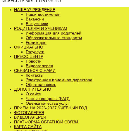
ИСКУССТВ № 5" Г.ГРОЗНОГО
НАШЕ УЧРЕЖДЕНИЕ
Наши достижения
Вакансии
Выпускники
РОДИТЕЛЯМ И УЧЕНИКАМ
Информация для родителей
Образовательные стандарты
Режим дня
ОФИЦИАЛЬНО
Госуслуги
ПРЕСС-ЦЕНТР
Новости
Видеогалерея
СВЯЗАТЬСЯ С НАМИ
Контакты
Электронная приемная директора
Обратная связь
ДОПОЛНИТЕЛЬНО
О сайте
Частые вопросы (FAQ)
Оценка качества услуг
ПРИЕМ НА 2026-2027 УЧЕБНЫЙ ГОД
ФОТОГАЛЕРЕЯ
ВИДЕОГАЛЕРЕЯ
ПЛАТФОРМА ОБРАТНОЙ СВЯЗИ
КАРТА САЙТА