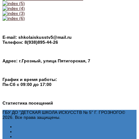
E-mail: shkolaiskusstv5@mail.ru
Телефон: 8(938)895-44-26
Адрес: г.Грозный, улица Пятигорская, 7
График и время работы:
Пн-Cб с 09:00 до 17:00
Статистика посещений
ГБУ ДО "ДЕТСКАЯ ШКОЛА ИСКУССТВ № 5" Г. ГРОЗНОГО©
2026. Все права защищены.