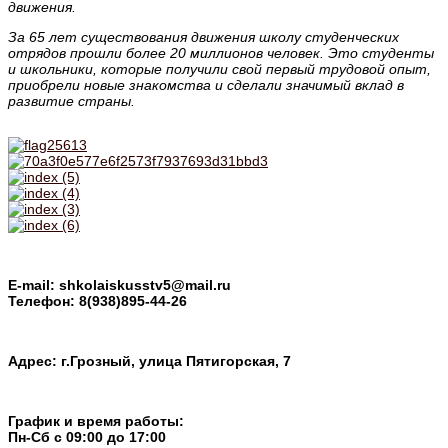
движения.
За 65 лет существования движения школу студенческих
отрядов прошли более 20 миллионов человек. Это студенты
и школьники, которые получили свой первый трудовой опыт,
приобрели новые знакомства и сделали значимый вклад в
развитие страны.
E-mail: shkolaiskusstv5@mail.ru
Телефон: 8(938)895-44-26
Адрес: г.Грозный, улица Пятигорская, 7
График и время работы:
Пн-Cб с 09:00 до 17:00