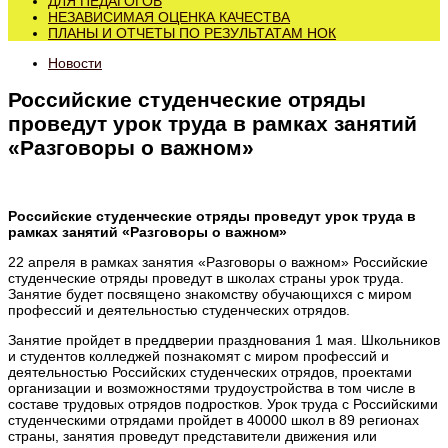
ДЛЯ ПЕДАГОГОВ
НЕЗАВИСИМАЯ ОЦЕНКА КАЧЕСТВА
ПЛАНЫ И ОТЧЕТЫ ПО РЕЗУЛЬТАТАМ НОК
Новости
Российские студенческие отряды
проведут урок труда в рамках занятий
«Разговоры о важном»
Российские студенческие отряды проведут урок труда в
рамках занятий «Разговоры о важном»
22 апреля в рамках занятия «Разговоры о важном» Российские
студенческие отряды проведут в школах страны урок труда.
Занятие будет посвящено знакомству обучающихся с миром
профессий и деятельностью студенческих отрядов.
Занятие пройдет в преддверии празднования 1 мая. Школьников
и студентов колледжей познакомят с миром профессий и
деятельностью Российских студенческих отрядов, проектами
организации и возможностями трудоустройства в том числе в
составе трудовых отрядов подростков. Урок труда с Российскими
студенческими отрядами пройдет в 40000 школ в 89 регионах
страны, занятия проведут представители движения или