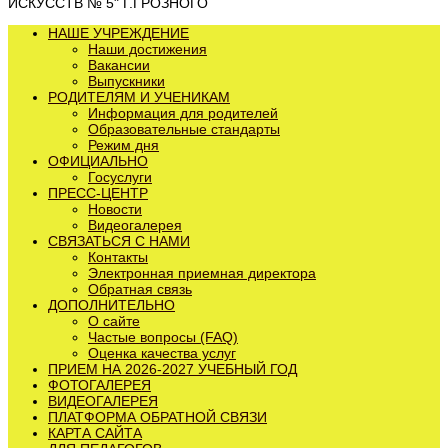
ИСКУССТВ № 5" Г.ГРОЗНОГО
НАШЕ УЧРЕЖДЕНИЕ
Наши достижения
Вакансии
Выпускники
РОДИТЕЛЯМ И УЧЕНИКАМ
Информация для родителей
Образовательные стандарты
Режим дня
ОФИЦИАЛЬНО
Госуслуги
ПРЕСС-ЦЕНТР
Новости
Видеогалерея
СВЯЗАТЬСЯ С НАМИ
Контакты
Электронная приемная директора
Обратная связь
ДОПОЛНИТЕЛЬНО
О сайте
Частые вопросы (FAQ)
Оценка качества услуг
ПРИЕМ НА 2026-2027 УЧЕБНЫЙ ГОД
ФОТОГАЛЕРЕЯ
ВИДЕОГАЛЕРЕЯ
ПЛАТФОРМА ОБРАТНОЙ СВЯЗИ
КАРТА САЙТА