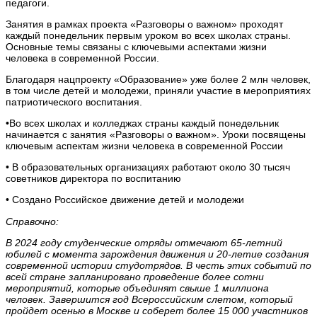
педагоги.
Занятия в рамках проекта «Разговоры о важном» проходят
каждый понедельник первым уроком во всех школах страны.
Основные темы связаны с ключевыми аспектами жизни
человека в современной России.
Благодаря нацпроекту «Образование» уже более 2 млн человек,
в том числе детей и молодежи, приняли участие в мероприятиях
патриотического воспитания.
•Во всех школах и колледжах страны каждый понедельник
начинается с занятия «Разговоры о важном». Уроки посвящены
ключевым аспектам жизни человека в современной России
• В образовательных организациях работают около 30 тысяч
советников директора по воспитанию
• Создано Российское движение детей и молодежи
Справочно:
В 2024 году студенческие отряды отмечают 65-летний
юбилей с момента зарождения движения и 20-летие создания
современной истории студотрядов. В честь этих событий по
всей стране запланировано проведение более сотни
мероприятий, которые объединят свыше 1 миллиона
человек. Завершится год Всероссийским слетом, который
пройдет осенью в Москве и соберет более 15 000 участников