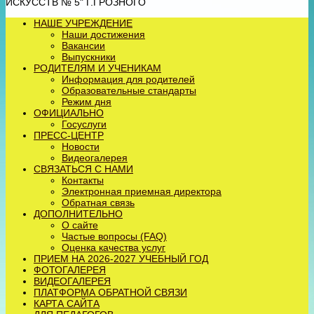
ИСКУССТВ № 5" Г.ГРОЗНОГО
НАШЕ УЧРЕЖДЕНИЕ
Наши достижения
Вакансии
Выпускники
РОДИТЕЛЯМ И УЧЕНИКАМ
Информация для родителей
Образовательные стандарты
Режим дня
ОФИЦИАЛЬНО
Госуслуги
ПРЕСС-ЦЕНТР
Новости
Видеогалерея
СВЯЗАТЬСЯ С НАМИ
Контакты
Электронная приемная директора
Обратная связь
ДОПОЛНИТЕЛЬНО
О сайте
Частые вопросы (FAQ)
Оценка качества услуг
ПРИЕМ НА 2026-2027 УЧЕБНЫЙ ГОД
ФОТОГАЛЕРЕЯ
ВИДЕОГАЛЕРЕЯ
ПЛАТФОРМА ОБРАТНОЙ СВЯЗИ
КАРТА САЙТА