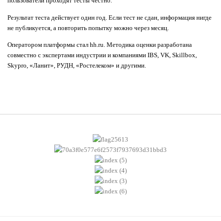
пользователи проходят тесты честно.
Результат теста действует один год. Если тест не сдан, информация нигде
не публикуется, а повторить попытку можно через месяц.
Оператором платформы стал hh.ru. Методика оценки разработана
совместно с экспертами индустрии и компаниями IBS, VK, Skillbox,
Skypro, «Ланит», РУДН, «Ростелеком» и другими.