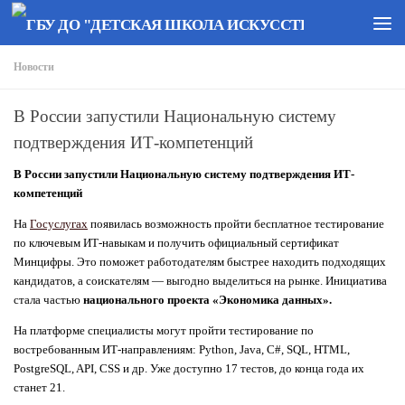
Перейти к содержимому
Новости
В России запустили Национальную систему
подтверждения ИТ-компетенций
В России запустили Национальную систему подтверждения ИТ-
компетенций
На
Госуслугах
появилась возможность пройти бесплатное тестирование
по ключевым ИТ-навыкам и получить официальный сертификат
Минцифры. Это поможет работодателям быстрее находить подходящих
кандидатов, а соискателям — выгодно выделиться на рынке. Инициатива
стала частью
национального проекта «Экономика данных».
На платформе специалисты могут пройти тестирование по
востребованным ИТ-направлениям: Python, Java, C#, SQL, HTML,
PostgreSQL, API, CSS и др. Уже доступно 17 тестов, до конца года их
станет 21.