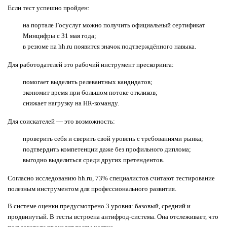
Если тест успешно пройден:
на портале Госуслуг можно получить официальный сертификат
Минцифры с 31 мая года;
в резюме на hh.ru появится значок подтверждённого навыка.
Для работодателей это рабочий инструмент прескоринга:
помогает выделить релевантных кандидатов;
экономит время при большом потоке откликов;
снижает нагрузку на HR-команду.
Для соискателей — это возможность:
проверить себя и сверить свой уровень с требованиями рынка;
подтвердить компетенции даже без профильного диплома;
выгодно выделиться среди других претендентов.
Согласно исследованию hh.ru, 73% специалистов считают тестирование
полезным инструментом для профессионального развития.
В системе оценки предусмотрено 3 уровня: базовый, средний и
продвинутый. В тесты встроена антифрод-система. Она отслеживает, что