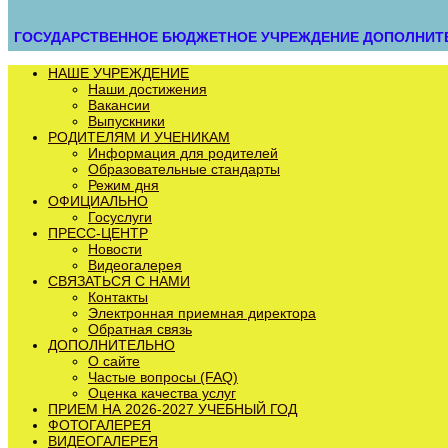
ГОСУДАРСТВЕННОЕ БЮДЖЕТНОЕ УЧРЕЖДЕНИЕ ДОПОЛНИТЕЛ
НАШЕ УЧРЕЖДЕНИЕ
Наши достижения
Вакансии
Выпускники
РОДИТЕЛЯМ И УЧЕНИКАМ
Информация для родителей
Образовательные стандарты
Режим дня
ОФИЦИАЛЬНО
Госуслуги
ПРЕСС-ЦЕНТР
Новости
Видеогалерея
СВЯЗАТЬСЯ С НАМИ
Контакты
Электронная приемная директора
Обратная связь
ДОПОЛНИТЕЛЬНО
О сайте
Частые вопросы (FAQ)
Оценка качества услуг
ПРИЕМ НА 2026-2027 УЧЕБНЫЙ ГОД
ФОТОГАЛЕРЕЯ
ВИДЕОГАЛЕРЕЯ