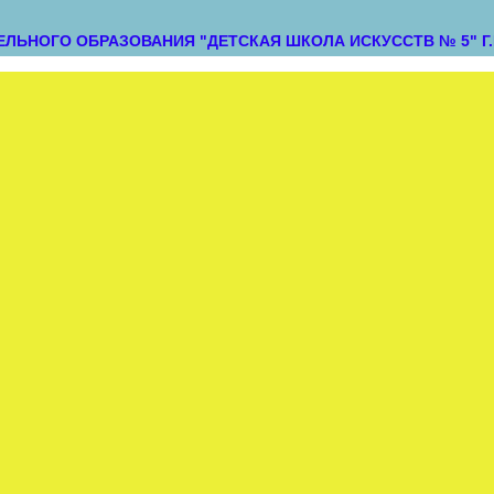
ЬНОГО ОБРАЗОВАНИЯ "ДЕТСКАЯ ШКОЛА ИСКУССТВ № 5" Г