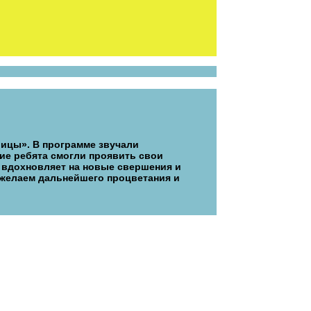
лицы». В программе звучали
ие ребята смогли проявить свои
 вдохновляет на новые свершения и
 желаем дальнейшего процветания и