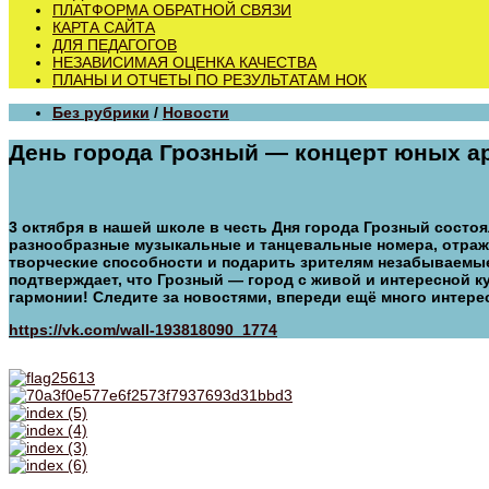
ПЛАТФОРМА ОБРАТНОЙ СВЯЗИ
КАРТА САЙТА
ДЛЯ ПЕДАГОГОВ
НЕЗАВИСИМАЯ ОЦЕНКА КАЧЕСТВА
ПЛАНЫ И ОТЧЕТЫ ПО РЕЗУЛЬТАТАМ НОК
Без рубрики
/
Новости
День города Грозный — концерт юных а
3 октября в нашей школе в честь Дня города Грозный состо
разнообразные музыкальные и танцевальные номера, отраж
творческие способности и подарить зрителям незабываемые
подтверждает, что Грозный — город с живой и интересной 
гармонии! Следите за новостями, впереди ещё много интере
https://vk.com/wall-193818090_1774