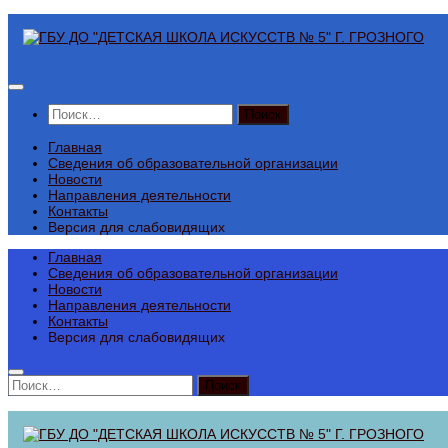
Перейти
к
содержимому
Найти:
Главная
Сведения об образовательной организации
Новости
Направления деятельности
Контакты
Версия для слабовидящих
Главная
Сведения об образовательной организации
Новости
Направления деятельности
Контакты
Версия для слабовидящих
Найти: