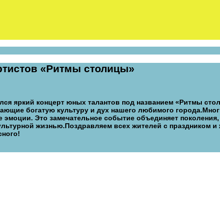
ртистов «Ритмы столицы»
ялся яркий концерт юных талантов под названием «Ритмы сто
ающие богатую культуру и дух нашего любимого города.Мног
 эмоции. Это замечательное событие объединяет поколения,
культурной жизнью.Поздравляем всех жителей с праздником и
сного!