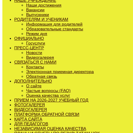
НАШЕ УЧРЕЖДЕНИЕ
Наши достижения
Вакансии
Выпускники
РОДИТЕЛЯМ И УЧЕНИКАМ
Информация для родителей
Образовательные стандарты
Режим дня
ОФИЦИАЛЬНО
Госуслуги
ПРЕСС-ЦЕНТР
Новости
Видеогалерея
СВЯЗАТЬСЯ С НАМИ
Контакты
Электронная приемная директора
Обратная связь
ДОПОЛНИТЕЛЬНО
О сайте
Частые вопросы (FAQ)
Оценка качества услуг
ПРИЕМ НА 2026-2027 УЧЕБНЫЙ ГОД
ФОТОГАЛЕРЕЯ
ВИДЕОГАЛЕРЕЯ
ПЛАТФОРМА ОБРАТНОЙ СВЯЗИ
КАРТА САЙТА
ДЛЯ ПЕДАГОГОВ
НЕЗАВИСИМАЯ ОЦЕНКА КАЧЕСТВА