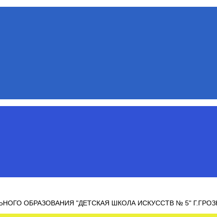
ОГО ОБРАЗОВАНИЯ "ДЕТСКАЯ ШКОЛА ИСКУССТВ № 5" Г.ГРО