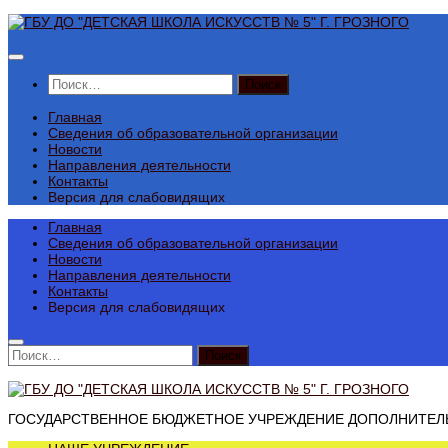
Перейти
к
содержимому
Найти:
Главная
Сведения об образовательной организации
Новости
Направления деятельности
Контакты
Версия для слабовидящих
Главная
Сведения об образовательной организации
Новости
Направления деятельности
Контакты
Версия для слабовидящих
Найти:
ГОСУДАРСТВЕННОЕ БЮДЖЕТНОЕ УЧРЕЖДЕНИЕ ДОПОЛНИТЕЛЬН