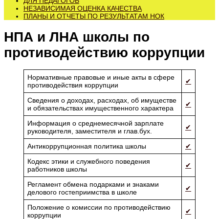
ДЛЯ ПЕДАГОГОВ
НЕЗАВИСИМАЯ ОЦЕНКА КАЧЕСТВА
ПЛАНЫ И ОТЧЕТЫ ПО РЕЗУЛЬТАТАМ НОК
НПА и ЛНА школы по
противодействию коррупции
Нормативные правовые и иные акты в сфере
✔
противодействия коррупции
Сведения о доходах, расходах, об имуществе
✔
и обязательствах имущественного характера
Информация о среднемесячной зарплате
✔
руководителя, заместителя и глав.бух.
Антикоррупционная политика школы
✔
Кодекс этики и служебного поведения
✔
работников школы
Регламент обмена подарками и знаками
✔
делового гостеприимства в школе
Положение о комиссии по противодействию
✔
коррупции