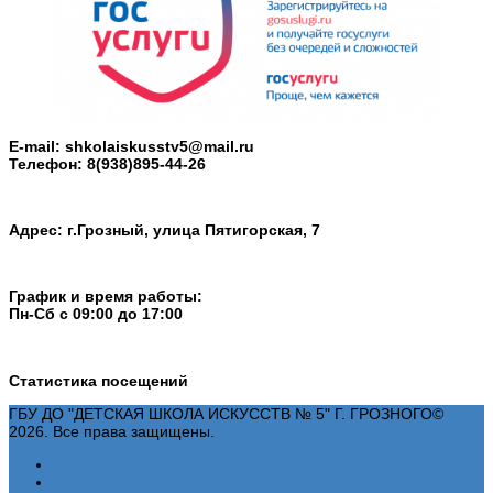
E-mail: shkolaiskusstv5@mail.ru
Телефон: 8(938)895-44-26
Адрес: г.Грозный, улица Пятигорская, 7
График и время работы:
Пн-Cб с 09:00 до 17:00
Статистика посещений
ГБУ ДО "ДЕТСКАЯ ШКОЛА ИСКУССТВ № 5" Г. ГРОЗНОГО©
2026. Все права защищены.