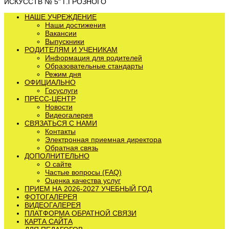
ИСКУССТВ № 5" Г.ГРОЗНОГО
НАШЕ УЧРЕЖДЕНИЕ
Наши достижения
Вакансии
Выпускники
РОДИТЕЛЯМ И УЧЕНИКАМ
Информация для родителей
Образовательные стандарты
Режим дня
ОФИЦИАЛЬНО
Госуслуги
ПРЕСС-ЦЕНТР
Новости
Видеогалерея
СВЯЗАТЬСЯ С НАМИ
Контакты
Электронная приемная директора
Обратная связь
ДОПОЛНИТЕЛЬНО
О сайте
Частые вопросы (FAQ)
Оценка качества услуг
ПРИЕМ НА 2026-2027 УЧЕБНЫЙ ГОД
ФОТОГАЛЕРЕЯ
ВИДЕОГАЛЕРЕЯ
ПЛАТФОРМА ОБРАТНОЙ СВЯЗИ
КАРТА САЙТА